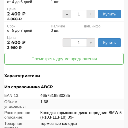
от 4 до 6 дней
1 шт.
Цена
2 400 ₽
–
+
Купить
2 960 ₽
Срок
Наличие
Доп. инфо
от 5 до 7 дней
3 шт.
Цена
2 400 ₽
–
+
Купить
2 960 ₽
Посмотреть другие предложения
Характеристики
Из справочника ABCP
EAN-13:
4657818880285
Объем
1.68
упаковки, л:
Расширенное
Колодки тормозные диск. передние BMW 5
описание:
(F10,F11,F18) 09-
Товарная
тормозные колодки