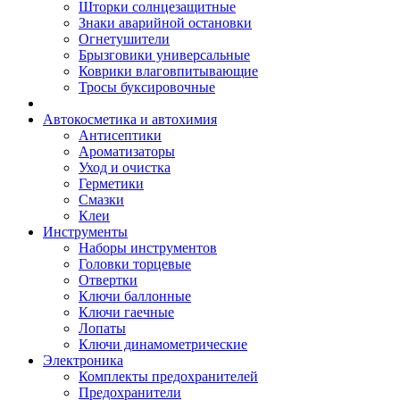
Шторки солнцезащитные
Знаки аварийной остановки
Огнетушители
Брызговики универсальные
Коврики влаговпитывающие
Тросы буксировочные
Автокосметика и автохимия
Антисептики
Ароматизаторы
Уход и очистка
Герметики
Смазки
Клеи
Инструменты
Наборы инструментов
Головки торцевые
Отвертки
Ключи баллонные
Ключи гаечные
Лопаты
Ключи динамометрические
Электроника
Комплекты предохранителей
Предохранители