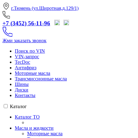
г.Тюмень (ул.Широтная,д.129/1)
+7 (3452) 56-11-96
Жми заказать звонок
Поиск по VIN
VIN-запрос
TecDoc
Антифриз
Моторные масла
Трансмиссионные масла
Шины
Диски
Контакты
Каталог
Каталог ТО
Масла и жидкости
Моторные масла