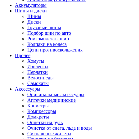
Аккумуляторы
Шины и диски
Шины
Диски
Грузовые шины
Подбор шин по авто
Ремкомплекты шин
Колпаки на колёса
Цепи противоскольжения
Прочее
Хомуты
Изоленты
Перчатки
Велосипеды
Самокаты
Аксессуары
Оригинальные аксессуары
Аптечки медицинские
Канистры
Компрессоры
Домкраты
Оплетки на руль
Очистка от снега, льда и воды
Сигнальные жилеты