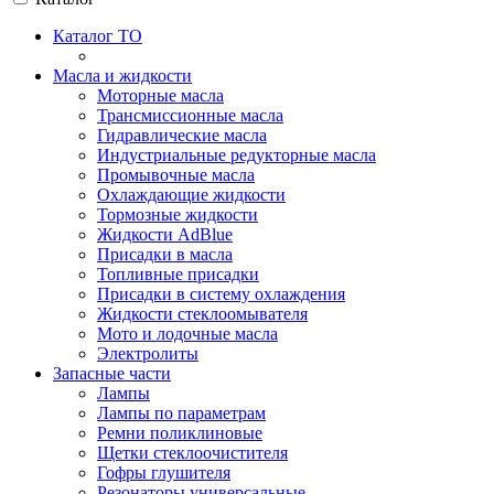
Каталог ТО
Масла и жидкости
Моторные масла
Трансмиссионные масла
Гидравлические масла
Индустриальные редукторные масла
Промывочные масла
Охлаждающие жидкости
Тормозные жидкости
Жидкости AdBlue
Присадки в масла
Топливные присадки
Присадки в систему охлаждения
Жидкости стеклоомывателя
Мото и лодочные масла
Электролиты
Запасные части
Лампы
Лампы по параметрам
Ремни поликлиновые
Щетки стеклоочистителя
Гофры глушителя
Резонаторы универсальные