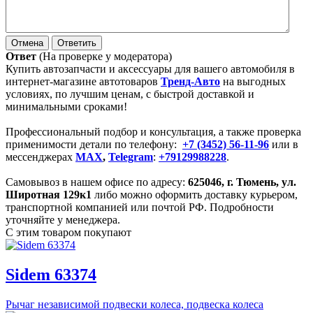
Ответ
(На проверке у модератора)
Купить автозапчасти и аксессуары для вашего автомобиля в
интернет-магазине автотоваров
Тренд-Авто
на выгодных
условиях, по лучшим ценам, с быстрой доставкой и
минимальными сроками!
Профессиональный подбор и консультация, а также проверка
применимости детали по телефону:
+7 (3452) 56-11-96
или в
мессенджерах
MAX
,
Telegram
:
+79129988228
.
Самовывоз в нашем офисе по адресу:
625046, г.
Тюмень
,
ул.
Широтная 129к1
либо можно оформить доставку курьером,
транспортной компанией или почтой РФ. Подробности
уточняйте у менеджера.
С этим товаром покупают
Sidem 63374
Рычаг независимой подвески колеса, подвеска колеса