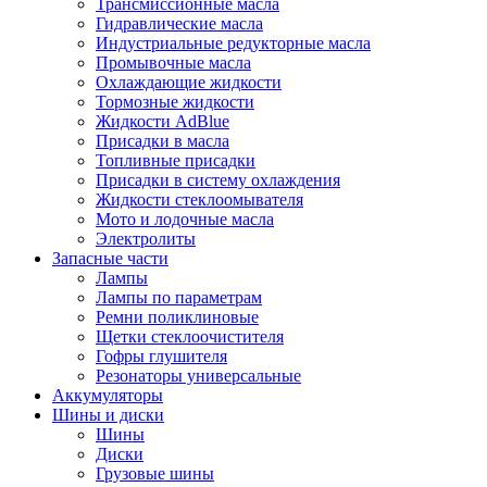
Трансмиссионные масла
Гидравлические масла
Индустриальные редукторные масла
Промывочные масла
Охлаждающие жидкости
Тормозные жидкости
Жидкости AdBlue
Присадки в масла
Топливные присадки
Присадки в систему охлаждения
Жидкости стеклоомывателя
Мото и лодочные масла
Электролиты
Запасные части
Лампы
Лампы по параметрам
Ремни поликлиновые
Щетки стеклоочистителя
Гофры глушителя
Резонаторы универсальные
Аккумуляторы
Шины и диски
Шины
Диски
Грузовые шины