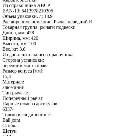
Из справочника ABCP
EAN-13:
5413978210305
Объем упаковки, л:
18.9
Расширенное описание:
Рычаг передний R
Товарная группа:
рычаги подвески
Длина, мм:
478
Ширина, мм:
420
Высота, мм:
100
Вес, кг:
3.8
Из дополнительного справочника
Сторона установки:
передний мост справа
Размер конуса [мм]:
15,4
Материал:
алюминий
Тип рычага:
Поперечный рычаг
Парные номера артикулов:
63374
Только в соединении с:
Ball joint
Стойка:
Шатун