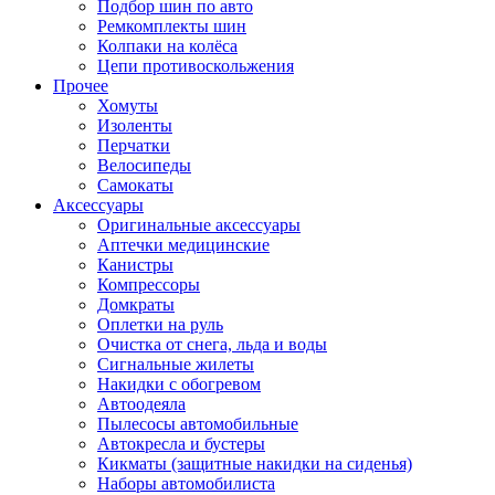
Подбор шин по авто
Ремкомплекты шин
Колпаки на колёса
Цепи противоскольжения
Прочее
Хомуты
Изоленты
Перчатки
Велосипеды
Самокаты
Аксессуары
Оригинальные аксессуары
Аптечки медицинские
Канистры
Компрессоры
Домкраты
Оплетки на руль
Очистка от снега, льда и воды
Сигнальные жилеты
Накидки с обогревом
Автоодеяла
Пылесосы автомобильные
Автокресла и бустеры
Кикматы (защитные накидки на сиденья)
Наборы автомобилиста