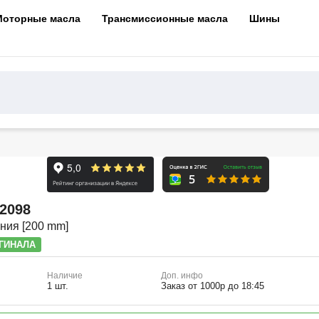
Моторные масла
Трансмиссионные масла
Шины
2098
ния [200 mm]
ГИНАЛА
Наличие
Доп. инфо
1 шт.
Заказ от 1000р до 18:45