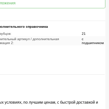
дложения
полнительного справочника
зубцов:
21
ительный артикул / дополнительная
с
мация 2:
подшипником
х условиях, по лучшим ценам, с быстрой доставкой и