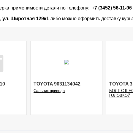
верка применимости детали по телефону:
+7 (3452) 56-11-96
,
ул. Широтная 129к1
либо можно оформить доставку курь
10
TOYOTA 9031134042
TOYOTA 3
Сальник привода
БОЛТ С ШЕ
ГОЛОВКОЙ