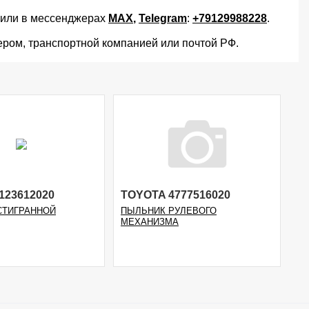
или в мессенджерах
MAX
,
Telegram
:
+79129988228
.
ером, транспортной компанией или почтой РФ.
123612020
TOYOTA 4777516020
СТИГРАННОЙ
ПЫЛЬНИК РУЛЕВОГО
МЕХАНИЗМА