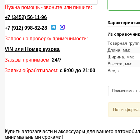
Нужна помощь - звоните или пишите:
+7 (3452) 56-11-96
Характеристи
+7 (912) 998-82-28
Из справочни
Запрос на проверку применимости:
Товарная групп
VIN или Номер кузова
Длина, мм:
Ширина, мм:
Заказы принимаем:
24/7
Высота, мм:
Заявки обрабатываем:
с 9:00 до 21:00
Вес, кг:
Применимость
Нет информац
Купить автозапчасти и аксессуары для вашего автомоби
минимальными сроками!