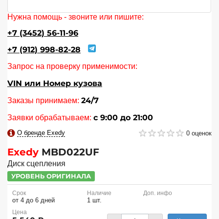
Нужна помощь - звоните или пишите:
+7 (3452) 56-11-96
+7 (912) 998-82-28
Запрос на проверку применимости:
VIN или Номер кузова
24/7
Заказы принимаем:
с 9:00 до 21:00
Заявки обрабатываем:
О бренде Exedy
0 оценок
Exedy
MBD022UF
Диск сцепления
УРОВЕНЬ ОРИГИНАЛА
Срок
Наличие
Доп. инфо
от 4 до 6 дней
1 шт.
Цена