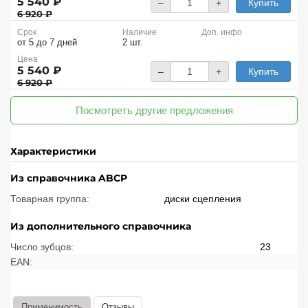
5 540 ₽
–
+
Купить
6 920 ₽
Срок
Наличие
Доп. инфо
от 5 до 7 дней
2 шт.
Цена
5 540 ₽
–
+
Купить
6 920 ₽
Посмотреть другие предложения
Характеристики
Из справочника ABCP
Товарная группа:
диски сцепления
Из дополнительного справочника
Число зубцов:
23
EAN:
Применимость
Отзывы