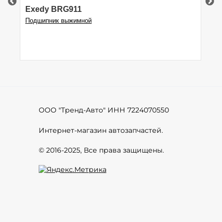
Exedy BRG911
S
Подшипник выжимной
ВИ
ООО "Тренд-Авто" ИНН 7224070550
Интернет-магазин автозапчастей.
© 2016-2025, Все права защищены.