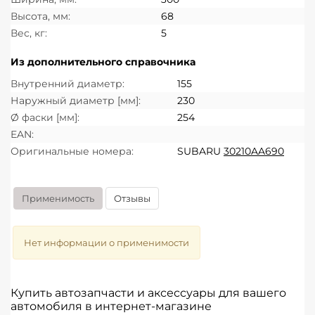
Высота, мм:
68
Вес, кг:
5
Из дополнительного справочника
Внутренний диаметр:
155
Наружный диаметр [мм]:
230
Ø фаски [мм]:
254
EAN:
Оригинальные номера:
SUBARU
30210AA690
Применимость
Отзывы
Нет информации о применимости
Купить автозапчасти и аксессуары для вашего
автомобиля в интернет-магазине