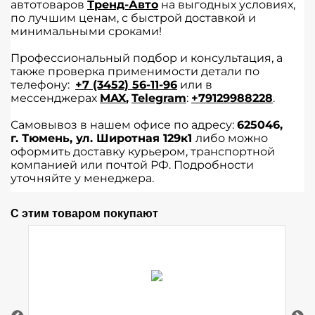
автотоваров
Тренд-Авто
на выгодных условиях,
по лучшим ценам, с быстрой доставкой и
минимальными сроками!
Профессиональный подбор и консультация, а
также проверка применимости детали по
телефону:
+7 (3452) 56-11-96
или в
мессенджерах
MAX
,
Telegram
:
+79129988228
.
Самовывоз в нашем офисе по адресу:
625046,
г.
Тюмень
,
ул. Широтная 129к1
либо можно
оформить доставку курьером, транспортной
компанией или почтой РФ. Подробности
уточняйте у менеджера.
С этим товаром покупают