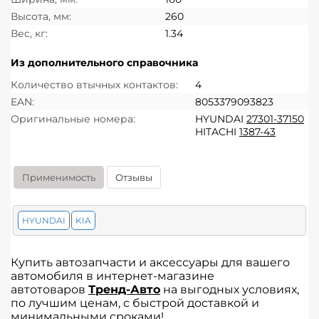
Высота, мм:
260
Вес, кг:
1.34
Из дополнительного справочника
Количество втычных контактов:
4
EAN:
8053379093823
Оригинальные номера:
HYUNDAI
27301-37150
HITACHI
1387-43
Применимость
Отзывы
HYUNDAI
KIA
Купить автозапчасти и аксессуары для вашего
автомобиля в интернет-магазине
автотоваров
Тренд-Авто
на выгодных условиях,
по лучшим ценам, с быстрой доставкой и
минимальными сроками!