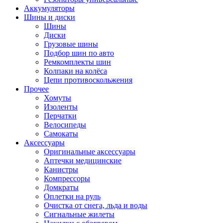
Аккумуляторы
Шины и диски
Шины
Диски
Грузовые шины
Подбор шин по авто
Ремкомплекты шин
Колпаки на колёса
Цепи противоскольжения
Прочее
Хомуты
Изоленты
Перчатки
Велосипеды
Самокаты
Аксессуары
Оригинальные аксессуары
Аптечки медицинские
Канистры
Компрессоры
Домкраты
Оплетки на руль
Очистка от снега, льда и воды
Сигнальные жилеты