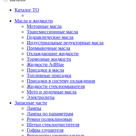
Каталог ТО
Масла и жидкости
Моторные масла
Трансмиссионные масла
Гидравлические масла
Индустриальные редукторные масла
Промывочные масла
Охлаждающие жидкости
Тормозные жидкости
Жидкости AdBlue
Присадки в масла
Топливные присадки
Присадки в систему охлаждения
Жидкости стеклоомывателя
Мото и лодочные масла
Электролиты
Запасные части
Лампы
Лампы по параметрам
Ремни поликлиновые
Щетки стеклоочистителя
Гофры глушителя
Резонаторы универсальные