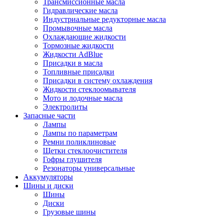
Трансмиссионные масла
Гидравлические масла
Индустриальные редукторные масла
Промывочные масла
Охлаждающие жидкости
Тормозные жидкости
Жидкости AdBlue
Присадки в масла
Топливные присадки
Присадки в систему охлаждения
Жидкости стеклоомывателя
Мото и лодочные масла
Электролиты
Запасные части
Лампы
Лампы по параметрам
Ремни поликлиновые
Щетки стеклоочистителя
Гофры глушителя
Резонаторы универсальные
Аккумуляторы
Шины и диски
Шины
Диски
Грузовые шины