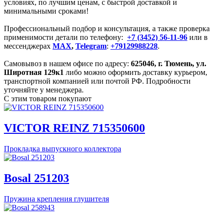
условиях, по лучшим ценам, с быстрой доставкой и
минимальными сроками!
Профессиональный подбор и консультация, а также проверка
применимости детали по телефону:
+7 (3452) 56-11-96
или в
мессенджерах
MAX
,
Telegram
:
+79129988228
.
Самовывоз в нашем офисе по адресу:
625046, г.
Тюмень
,
ул.
Широтная 129к1
либо можно оформить доставку курьером,
транспортной компанией или почтой РФ. Подробности
уточняйте у менеджера.
С этим товаром покупают
VICTOR REINZ 715350600
Прокладка выпускного коллектора
Bosal 251203
Пружина крепления глушителя