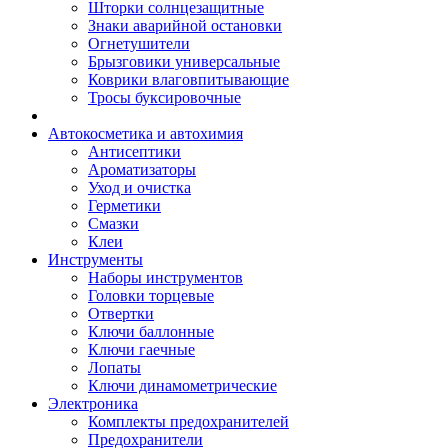
Шторки солнцезащитные
Знаки аварийной остановки
Огнетушители
Брызговики универсальные
Коврики влаговпитывающие
Тросы буксировочные
Автокосметика и автохимия
Антисептики
Ароматизаторы
Уход и очистка
Герметики
Смазки
Клеи
Инструменты
Наборы инструментов
Головки торцевые
Отвертки
Ключи баллонные
Ключи гаечные
Лопаты
Ключи динамометрические
Электроника
Комплекты предохранителей
Предохранители