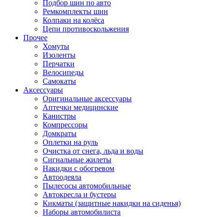
Подбор шин по авто
Ремкомплекты шин
Колпаки на колёса
Цепи противоскольжения
Прочее
Хомуты
Изоленты
Перчатки
Велосипеды
Самокаты
Аксессуары
Оригинальные аксессуары
Аптечки медицинские
Канистры
Компрессоры
Домкраты
Оплетки на руль
Очистка от снега, льда и воды
Сигнальные жилеты
Накидки с обогревом
Автоодеяла
Пылесосы автомобильные
Автокресла и бустеры
Кикматы (защитные накидки на сиденья)
Наборы автомобилиста