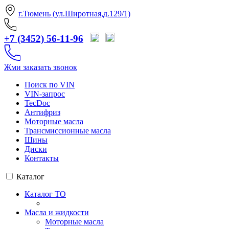
г.Тюмень (ул.Широтная,д.129/1)
+7 (3452) 56-11-96
Жми заказать звонок
Поиск по VIN
VIN-запрос
TecDoc
Антифриз
Моторные масла
Трансмиссионные масла
Шины
Диски
Контакты
Каталог
Каталог ТО
Масла и жидкости
Моторные масла