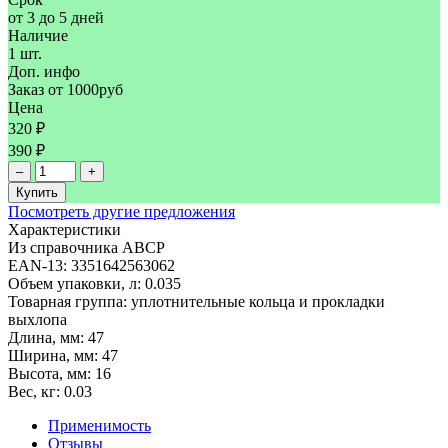
от 3 до 5 дней
Наличие
1 шт.
Доп. инфо
Заказ от 1000руб
Цена
320 ₽
390 ₽
–
+
Купить
Посмотреть другие предложения
Характеристики
Из справочника ABCP
EAN-13:
3351642563062
Объем упаковки, л:
0.035
Товарная группа:
уплотнительные кольца и прокладки
выхлопа
Длина, мм:
47
Ширина, мм:
47
Высота, мм:
16
Вес, кг:
0.03
Применимость
Отзывы