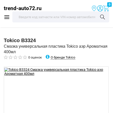
0
trend-auto72.ru
Tokico
B3324
Смазка универсальная пластика Tokico аэр Ароматная
400мл
О бренде Tokico
0 оценок